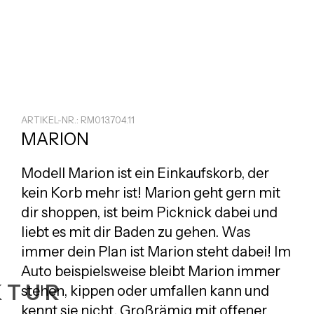
ARTIKEL-NR.: RM013.704.11
MARION
Modell Marion ist ein Einkaufskorb, der
kein Korb mehr ist! Marion geht gern mit
dir shoppen, ist beim Picknick dabei und
liebt es mit dir Baden zu gehen. Was
immer dein Plan ist Marion steht dabei! Im
Auto beispielsweise bleibt Marion immer
KTUR
stehen, kippen oder umfallen kann und
kennt sie nicht. Großrämig mit offener