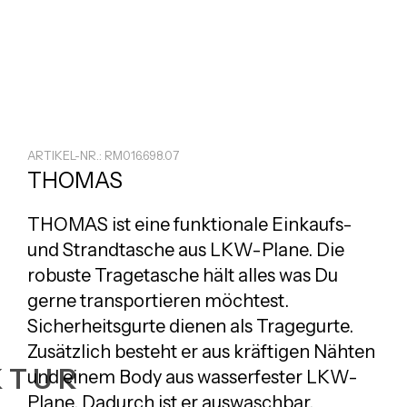
ARTIKEL-NR.: RM016.698.07
THOMAS
THOMAS ist eine funktionale Einkaufs-
und Strandtasche aus LKW-Plane. Die
robuste Tragetasche hält alles was Du
gerne transportieren möchtest.
Sicherheitsgurte dienen als Tragegurte.
Zusätzlich besteht er aus kräftigen Nähten
KTUR
und einem Body aus wasserfester LKW-
Plane. Dadurch ist er auswaschbar,