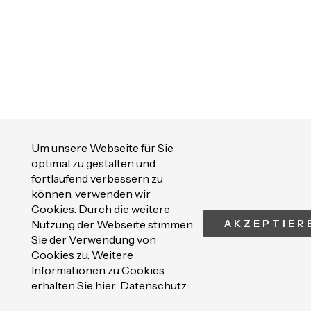
Um unsere Webseite für Sie
optimal zu gestalten und
fortlaufend verbessern zu
können, verwenden wir
Cookies. Durch die weitere
Nutzung der Webseite stimmen
AKZEPTIER
Sie der Verwendung von
Cookies zu. Weitere
Informationen zu Cookies
erhalten Sie hier:
Datenschutz