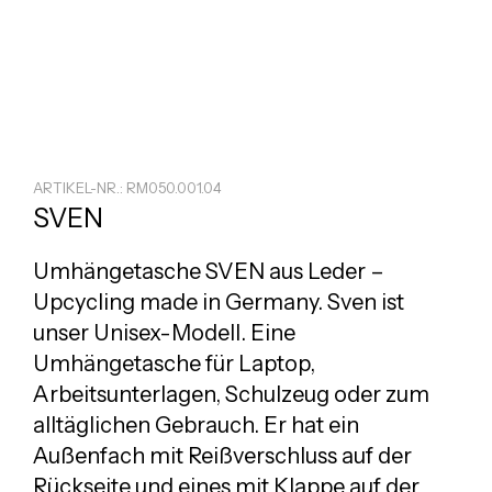
ARTIKEL-NR.: RM050.001.04
SVEN
Umhängetasche SVEN aus Leder –
Upcycling made in Germany. Sven ist
unser Unisex-Modell. Eine
Umhängetasche
für Laptop,
Arbeitsunterlagen, Schulzeug oder zum
alltäglichen Gebrauch. Er hat ein
Außenfach mit Reißverschluss auf der
Rückseite und eines mit Klappe auf der