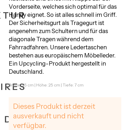
Vorderseite, welches sich optimal für das
KTUR
Handy eignet. So ist alles schnell im Griff.
Der Sicherheitsgurt als Tragegurt ist
angenehm zum Schultern und für das
diagonale Tragen während dem
Fahrradfahren. Unsere
Ledertaschen
bestehen aus europäischem Möbelleder.
Ein Upcycling-Produkt
hergestellt in
Deutschland
.
IRES
Breite: 25 cm | Höhe: 25 cm | Tiefe: 7 cm
Dieses Produkt ist derzeit
ausverkauft und nicht
+ DATES
verfügbar.