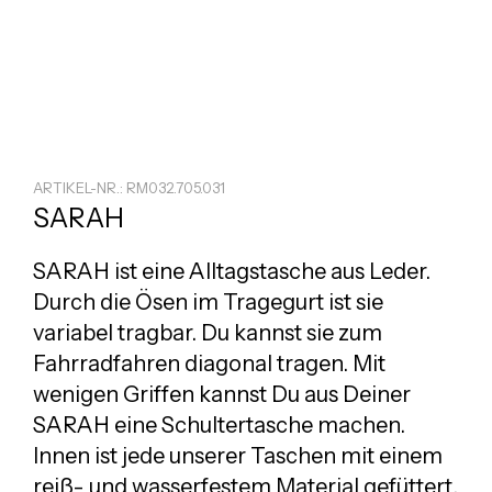
ARTIKEL-NR.: RM032.705.031
SARAH
SARAH ist eine Alltagstasche aus Leder.
Durch die Ösen im Tragegurt ist sie
variabel tragbar. Du kannst sie zum
Fahrradfahren diagonal tragen. Mit
wenigen Griffen kannst Du aus Deiner
SARAH eine Schultertasche machen.
Innen ist jede unserer Taschen mit einem
reiß- und wasserfestem Material gefüttert.