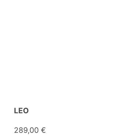
LEO
289,00
€