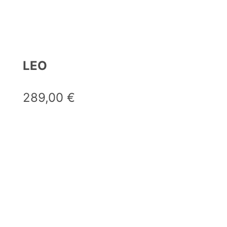
LEO
289,00
€