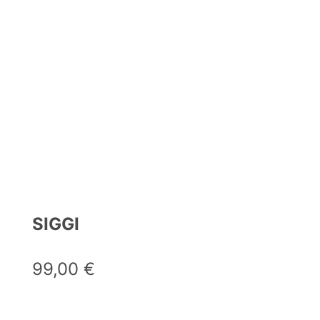
SIGGI
99,00
€