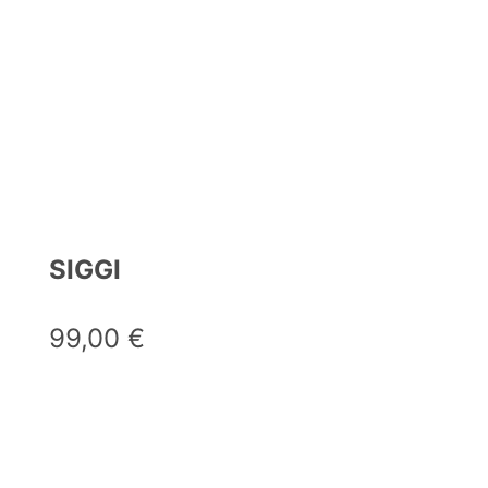
SIGGI
99,00
€