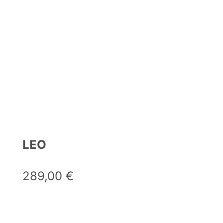
LEO
289,00
€