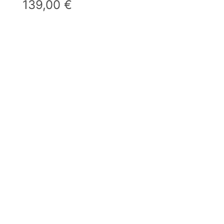
139,00
€