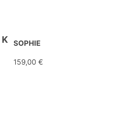
OK
SOPHIE
159,00
€