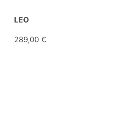
LEO
289,00
€