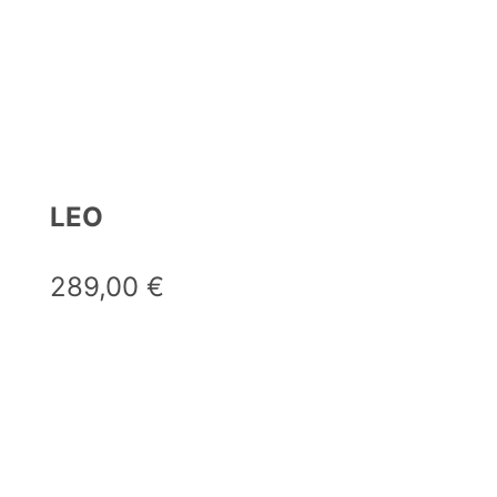
LEO
289,00
€