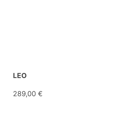
LEO
289,00
€