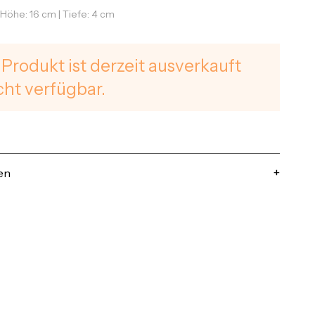
| Höhe: 16 cm | Tiefe: 4 cm
 Produkt ist derzeit ausverkauft
cht verfügbar.
en