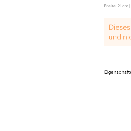
Breite: 21 cm 
Dieses
und ni
Eigenschaft