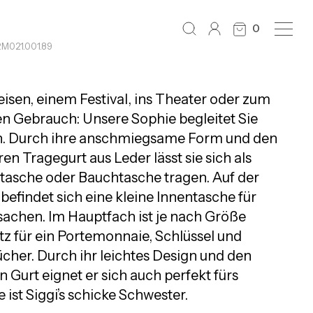
0
RM021.001.89
isen, einem Festival, ins Theater oder zum
hen Gebrauch: Unsere Sophie begleitet Sie
in. Durch ihre anschmiegsame Form und den
ren Tragegurt aus Leder lässt sie sich als
sche oder Bauchtasche tragen. Auf der
befindet sich eine kleine Innentasche für
sachen. Im Hauptfach ist je nach Größe
tz für ein Portemonnaie, Schlüssel und
cher. Durch ihr leichtes Design und den
 Gurt eignet er sich auch perfekt fürs
e ist Siggi’s schicke Schwester.