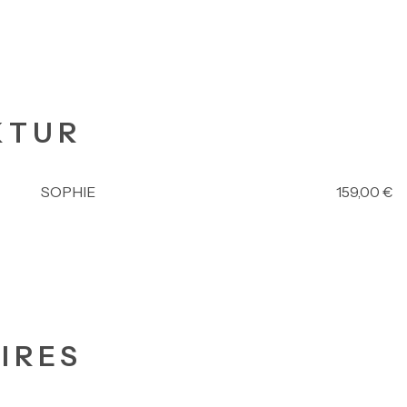
KTUR
SOPHIE
159,00
€
IRES