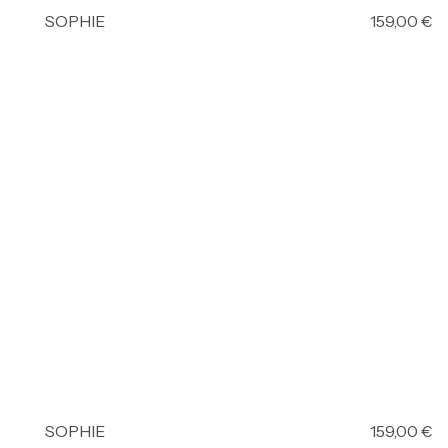
SOPHIE
159,00
€
SOPHIE
159,00
€