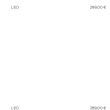
LEO
289,00
€
LEO
289,00
€