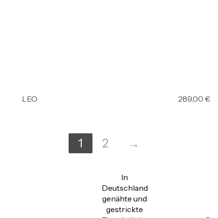
LEO
289,00
€
1
2
→
In
Deutschland
genähte und
gestrickte