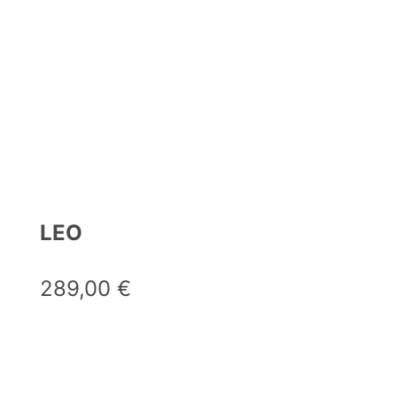
LEO
289,00
€