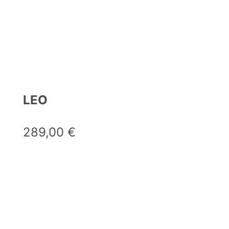
LEO
289,00
€