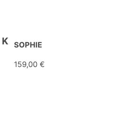
OK
SOPHIE
159,00
€