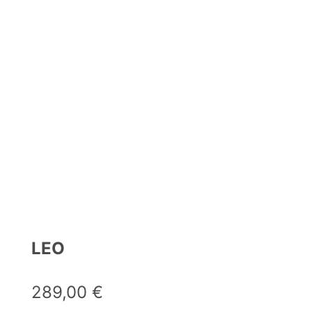
LEO
289,00
€