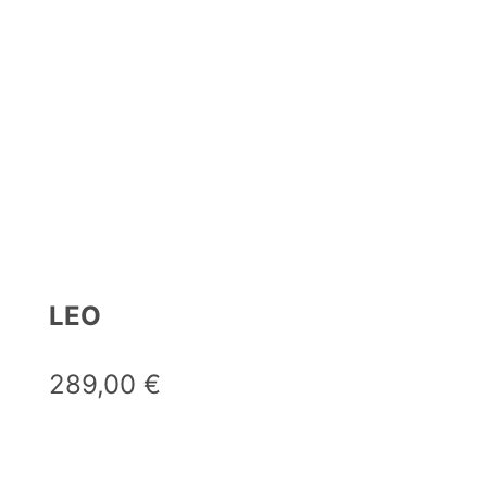
LEO
289,00
€