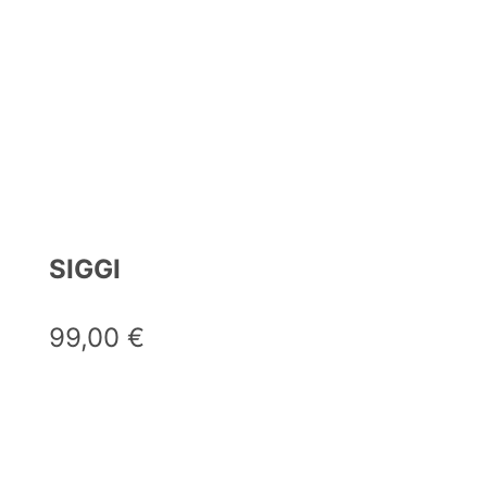
SIGGI
99,00
€