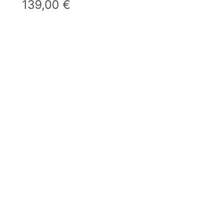
139,00
€