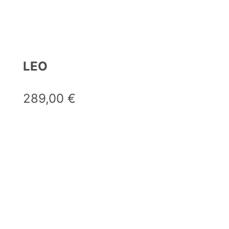
LEO
289,00
€