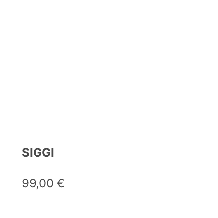
SIGGI
99,00
€