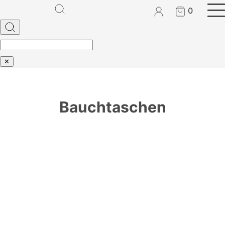
0
✕
Bauchtaschen