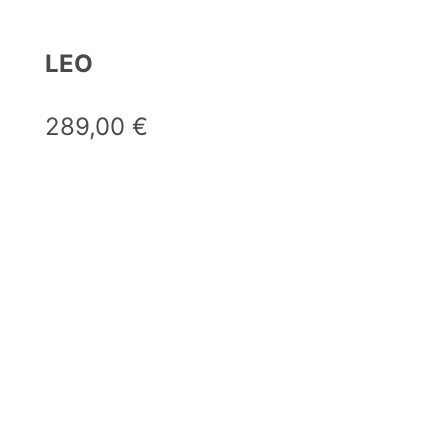
LEO
289,00
€