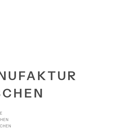
NUFAKTUR
SCHEN
E
CHEN
SCHEN