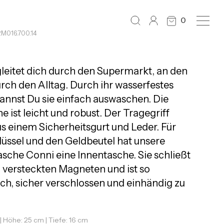
0
RM016.700.14
leitet dich durch den Supermarkt, an den
rch den Alltag. Durch ihr wasserfestes
kannst Du sie einfach auswaschen. Die
 ist leicht und robust. Der Tragegriff
us einem Sicherheitsgurt und Leder. Für
lüssel und den Geldbeutel hat unsere
asche Conni eine Innentasche. Sie schließt
 versteckten Magneten und ist so
ch, sicher verschlossen und einhändig zu
| Höhe: 25 cm | Tiefe: 16 cm