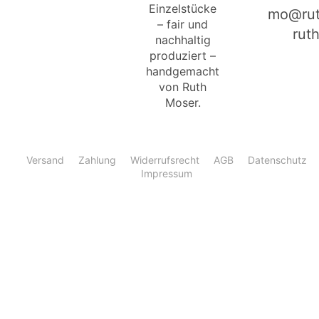
Einzelstücke
mo@rut
– fair und
rut
nachhaltig
produziert –
handgemacht
von Ruth
Moser.
Versand
Zahlung
Widerrufsrecht
AGB
Datenschutz
Impressum