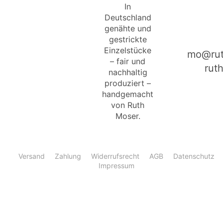
In
Deutschland
genähte und
gestrickte
Einzelstücke
mo@rut
– fair und
rut
nachhaltig
produziert –
handgemacht
von Ruth
Moser.
Versand
Zahlung
Widerrufsrecht
AGB
Datenschutz
Impressum