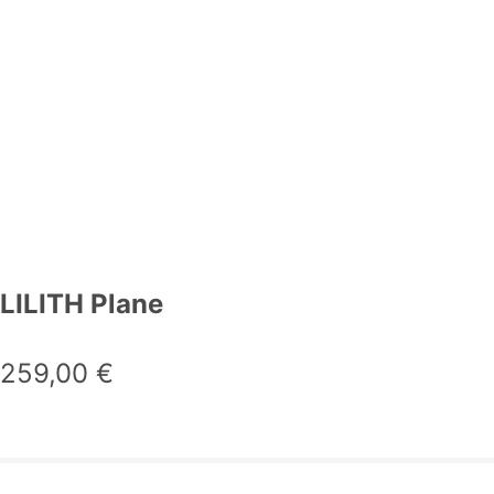
LILITH Plane
259,00
€