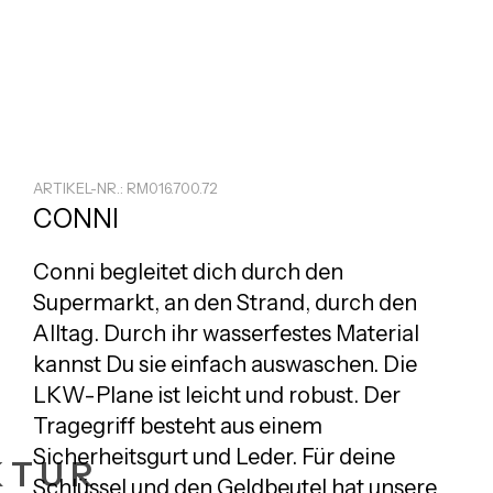
ARTIKEL-NR.: RM016.700.72
CONNI
Conni begleitet dich durch den
Supermarkt, an den Strand, durch den
Alltag. Durch ihr wasserfestes Material
kannst Du sie einfach auswaschen. Die
LKW-Plane ist leicht und robust. Der
Tragegriff besteht aus einem
Sicherheitsgurt und Leder. Für deine
KTUR
Schlüssel und den Geldbeutel hat unsere