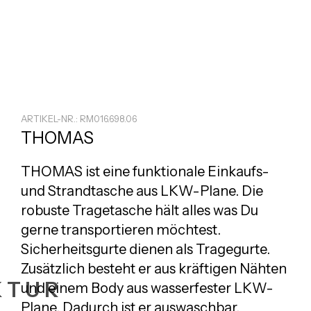
ARTIKEL-NR.: RM016.698.06
THOMAS
THOMAS ist eine funktionale Einkaufs-
und Strandtasche aus LKW-Plane. Die
robuste Tragetasche hält alles was Du
gerne transportieren möchtest.
Sicherheitsgurte dienen als Tragegurte.
Zusätzlich besteht er aus kräftigen Nähten
KTUR
und einem Body aus wasserfester LKW-
Plane. Dadurch ist er auswaschbar,