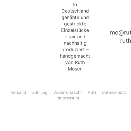
In
Deutschland
genähte und
gestrickte
Einzelstücke
mo@rut
– fair und
rut
nachhaltig
produziert –
handgemacht
von Ruth
Moser.
Versand
Zahlung
Widerrufsrecht
AGB
Datenschutz
Impressum