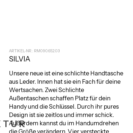
ARTIKEL-NR.: RM090.652.03
SILVIA
Unsere neue ist eine schlichte
Handtasche
aus Leder. Innen hat sie ein Fach für deine
Wertsachen. Zwei Schlichte
Außentaschen schaffen Platz für dein
Handy und die Schlüssel. Durch ihr pures
Design ist sie zeitlos und immer schick.
KTUR
Außerdem kannst du im Handumdrehen
die Größe verändern. Vier versteckte