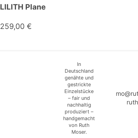
LILITH Plane
259,00
€
In
Deutschland
genähte und
gestrickte
Einzelstücke
mo@rut
– fair und
rut
nachhaltig
produziert –
handgemacht
von Ruth
Moser.