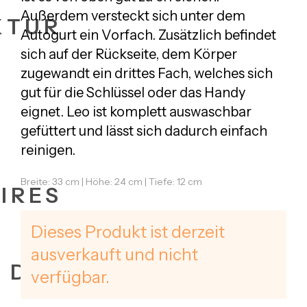
Außerdem versteckt sich unter dem
KTUR
Autogurt ein Vorfach. Zusätzlich befindet
sich auf der Rückseite, dem Körper
zugewandt ein drittes Fach, welches sich
gut für die Schlüssel oder das Handy
eignet. Leo ist komplett auswaschbar
gefüttert und lässt sich dadurch einfach
reinigen.
Breite: 33 cm | Höhe: 24 cm | Tiefe: 12 cm
IRES
Dieses Produkt ist derzeit
ausverkauft und nicht
+ DATES
verfügbar.