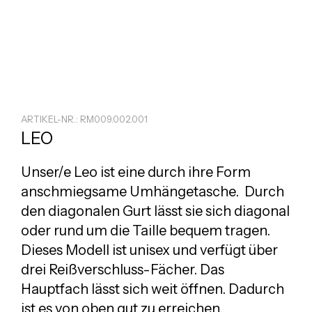
ARTIKEL-NR.: RM009.002.001
LEO
Unser/e Leo ist eine durch ihre Form
anschmiegsame Umhängetasche. Durch
den diagonalen Gurt lässt sie sich diagonal
oder rund um die Taille bequem tragen.
Dieses Modell ist unisex und verfügt über
drei Reißverschluss-Fächer. Das
Hauptfach lässt sich weit öffnen. Dadurch
ist es von oben gut zu erreichen.