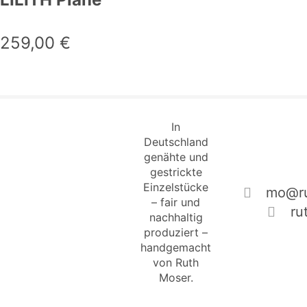
259,00
€
In
Deutschland
genähte und
gestrickte
Einzelstücke
mo@ru
– fair und
ru
nachhaltig
produziert –
handgemacht
von Ruth
Moser.