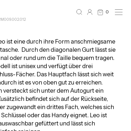
0
RM009.002.012
eo ist eine durch ihre Form anschmiegsame
sche. Durch den diagonalen Gurt lässt sie
onal oder rund um die Taille bequem tragen.
ell ist unisex und verfügt über drei
hluss-Fächer. Das Hauptfach lässt sich weit
durch ist es von oben gut zu erreichen.
versteckt sich unter dem Autogurt ein
usätzlich befindet sich auf der Rückseite,
r zugewandt ein drittes Fach, welches sich
e Schlüssel oder das Handy eignet. Leo ist
auswaschbar gefüttert und lässt sich