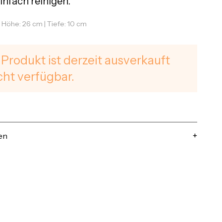
infach reinigen.
| Höhe: 26 cm | Tiefe: 10 cm
 Produkt ist derzeit ausverkauft
cht verfügbar.
en