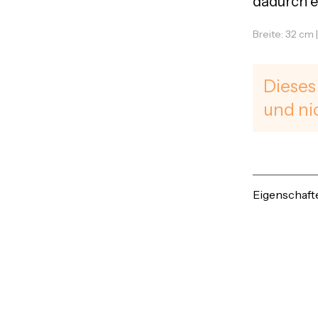
dadurch e
Breite: 32 cm 
Dieses
und ni
Eigenschaft