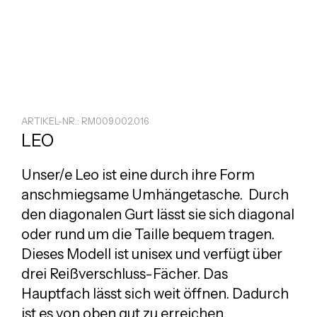
ARTIKEL-NR.: RM009.002.016
LEO
Unser/e Leo ist eine durch ihre Form
anschmiegsame Umhängetasche. Durch
den diagonalen Gurt lässt sie sich diagonal
oder rund um die Taille bequem tragen.
Dieses Modell ist unisex und verfügt über
drei Reißverschluss-Fächer. Das
Hauptfach lässt sich weit öffnen. Dadurch
ist es von oben gut zu erreichen.