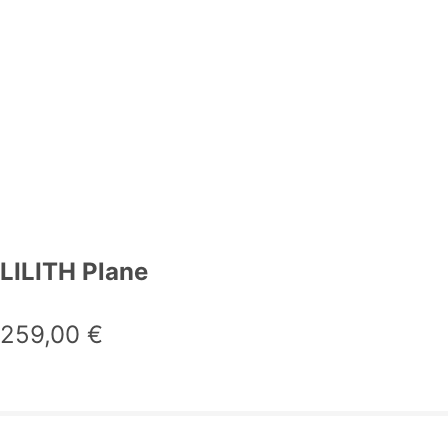
LILITH Plane
259,00
€