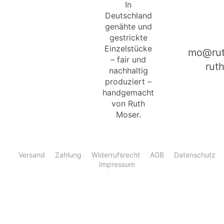
In
Deutschland
genähte und
gestrickte
Einzelstücke
mo@rut
– fair und
rut
nachhaltig
produziert –
handgemacht
von Ruth
Moser.
Versand
Zahlung
Widerrufsrecht
AGB
Datenschutz
Impressum