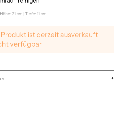
infach reinigen.
 Höhe: 21 cm | Tiefe: 11 cm
 Produkt ist derzeit ausverkauft
cht verfügbar.
en