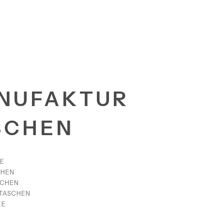
NUFAKTUR
SCHEN
E
CHEN
SCHEN
TASCHEN
KE