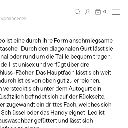
0
RM009.002.022
eo ist eine durch ihre Form anschmiegsame
sche. Durch den diagonalen Gurt lässt sie
onal oder rund um die Taille bequem tragen.
ell ist unisex und verfügt über drei
hluss-Fächer. Das Hauptfach lässt sich weit
durch ist es von oben gut zu erreichen.
versteckt sich unter dem Autogurt ein
usätzlich befindet sich auf der Rückseite,
r zugewandt ein drittes Fach, welches sich
e Schlüssel oder das Handy eignet. Leo ist
auswaschbar gefüttert und lässt sich