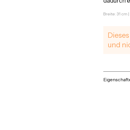
dadurch e
Breite: 31 cm |
Dieses
und ni
Eigenschaft