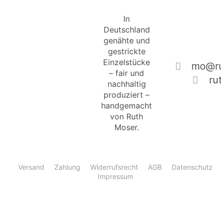
In
Deutschland
genähte und
gestrickte
Einzelstücke
mo@ru
– fair und
ru
nachhaltig
produziert –
handgemacht
von Ruth
Moser.
Versand
Zahlung
Widerrufsrecht
AGB
Datenschutz
Impressum