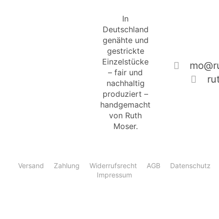
In
Deutschland
genähte und
gestrickte
Einzelstücke
mo@ru
– fair und
ru
nachhaltig
produziert –
handgemacht
von Ruth
Moser.
Versand
Zahlung
Widerrufsrecht
AGB
Datenschutz
Impressum