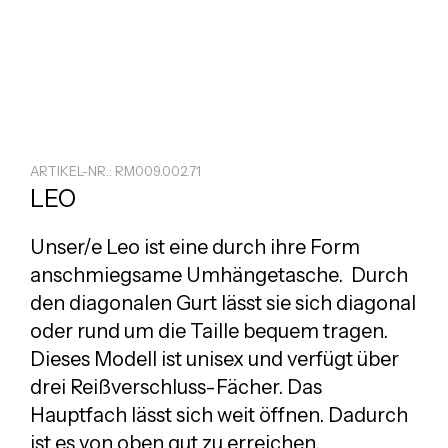
ARTIKEL-NR.: RM009.002.71
LEO
Unser/e Leo ist eine durch ihre Form
anschmiegsame Umhängetasche. Durch
den diagonalen Gurt lässt sie sich diagonal
oder rund um die Taille bequem tragen.
Dieses Modell ist unisex und verfügt über
drei Reißverschluss-Fächer. Das
Hauptfach lässt sich weit öffnen. Dadurch
ist es von oben gut zu erreichen.