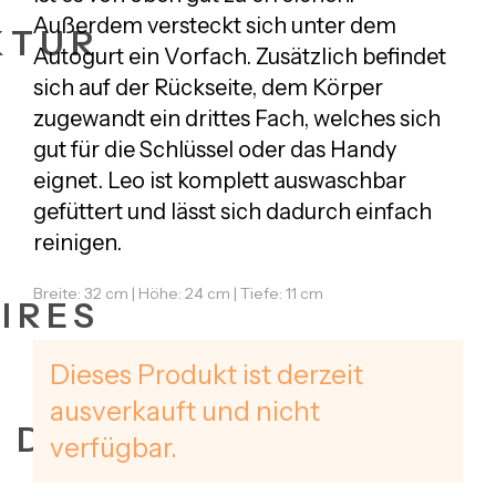
Außerdem versteckt sich unter dem
KTUR
Autogurt ein Vorfach. Zusätzlich befindet
sich auf der Rückseite, dem Körper
zugewandt ein drittes Fach, welches sich
gut für die Schlüssel oder das Handy
eignet. Leo ist komplett auswaschbar
gefüttert und lässt sich dadurch einfach
reinigen.
Breite: 32 cm | Höhe: 24 cm | Tiefe: 11 cm
IRES
Dieses Produkt ist derzeit
ausverkauft und nicht
+ DATES
verfügbar.