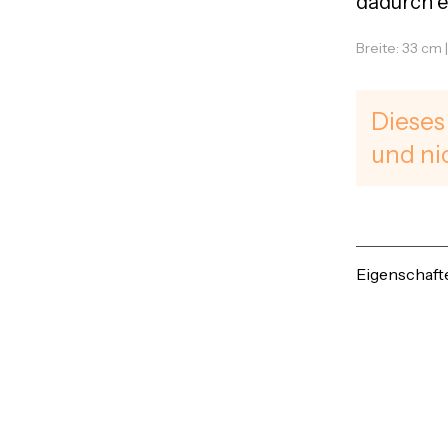
dadurch e
Breite: 33 cm 
Dieses
und ni
Eigenschaft