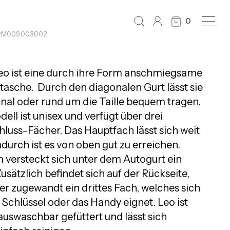
0
RM009.003.002
eo ist eine durch ihre Form anschmiegsame
sche. Durch den diagonalen Gurt lässt sie
onal oder rund um die Taille bequem tragen.
ell ist unisex und verfügt über drei
hluss-Fächer. Das Hauptfach lässt sich weit
durch ist es von oben gut zu erreichen.
versteckt sich unter dem Autogurt ein
usätzlich befindet sich auf der Rückseite,
r zugewandt ein drittes Fach, welches sich
e Schlüssel oder das Handy eignet. Leo ist
auswaschbar gefüttert und lässt sich