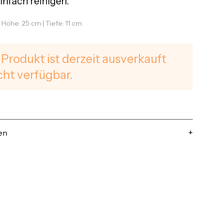
infach reinigen.
| Höhe: 25 cm | Tiefe: 11 cm
 Produkt ist derzeit ausverkauft
cht verfügbar.
en