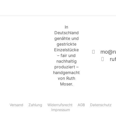
In
Deutschland
genähte und
gestrickte
Einzelstücke
mo@ru
– fair und
ru
nachhaltig
produziert –
handgemacht
von Ruth
Moser.
Versand
Zahlung
Widerrufsrecht
AGB
Datenschutz
Impressum