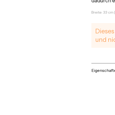
dadurch e
Breite: 33 cm 
Dieses
und ni
Eigenschaft