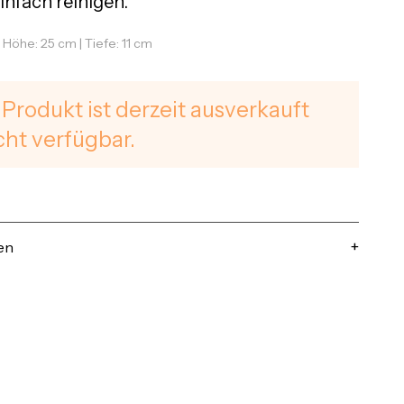
infach reinigen.
| Höhe: 25 cm | Tiefe: 11 cm
 Produkt ist derzeit ausverkauft
cht verfügbar.
en