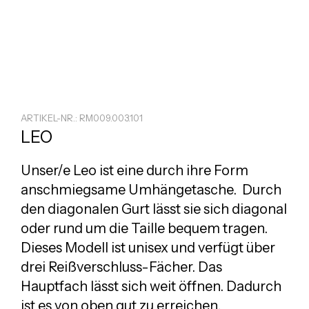
ARTIKEL-NR.: RM009.003.101
LEO
Unser/e Leo ist eine durch ihre Form
anschmiegsame Umhängetasche. Durch
den diagonalen Gurt lässt sie sich diagonal
oder rund um die Taille bequem tragen.
Dieses Modell ist unisex und verfügt über
drei Reißverschluss-Fächer. Das
Hauptfach lässt sich weit öffnen. Dadurch
ist es von oben gut zu erreichen.