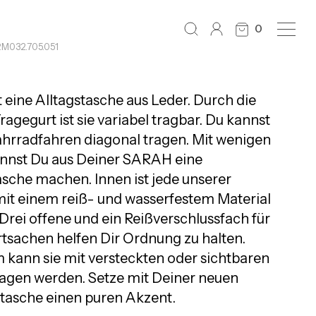
0
RM032.705.051
 eine Alltagstasche aus Leder. Durch die
agegurt ist sie variabel tragbar. Du kannst
ahrradfahren diagonal tragen. Mit wenigen
annst Du aus Deiner SARAH eine
asche machen. Innen ist jede unserer
it einem reiß- und wasserfestem Material
 Drei offene und ein Reißverschlussfach für
tsachen helfen Dir Ordnung zu halten.
kann sie mit versteckten oder sichtbaren
agen werden. Setze mit Deiner neuen
asche einen puren Akzent.