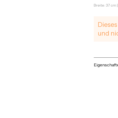
Breite: 37 cm 
Dieses
und ni
Eigenschaft