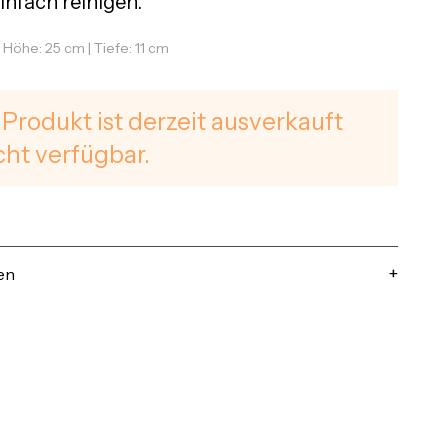
infach reinigen.
| Höhe: 25 cm | Tiefe: 11 cm
 Produkt ist derzeit ausverkauft
cht verfügbar.
en