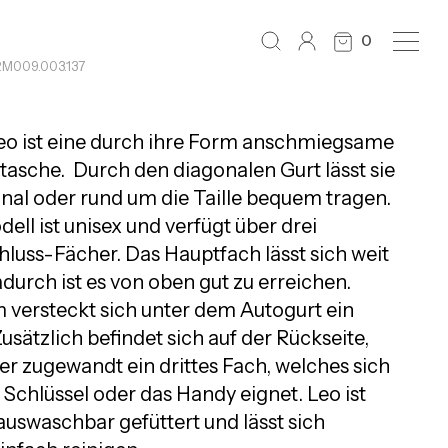
0
RM009.003.137
eo ist eine durch ihre Form anschmiegsame
sche. Durch den diagonalen Gurt lässt sie
onal oder rund um die Taille bequem tragen.
ell ist unisex und verfügt über drei
hluss-Fächer. Das Hauptfach lässt sich weit
durch ist es von oben gut zu erreichen.
versteckt sich unter dem Autogurt ein
usätzlich befindet sich auf der Rückseite,
r zugewandt ein drittes Fach, welches sich
e Schlüssel oder das Handy eignet. Leo ist
auswaschbar gefüttert und lässt sich