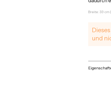
dadurch e
Breite: 33 cm 
Dieses
und ni
Eigenschaft