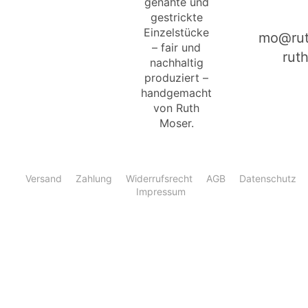
genähte und
gestrickte
Einzelstücke
mo@rut
– fair und
rut
nachhaltig
produziert –
handgemacht
von Ruth
Moser.
Versand
Zahlung
Widerrufsrecht
AGB
Datenschutz
Impressum