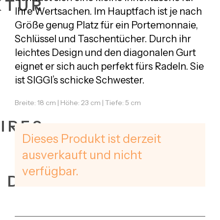
KTUR
Ihre Wertsachen. Im Hauptfach ist je nach
Größe genug Platz für ein Portemonnaie,
Schlüssel und Taschentücher. Durch ihr
leichtes Design und den diagonalen Gurt
eignet er sich auch perfekt fürs Radeln. Sie
ist SIGGI’s schicke Schwester.
Breite: 18 cm | Höhe: 23 cm | Tiefe: 5 cm
IRES
Dieses Produkt ist derzeit
ausverkauft und nicht
verfügbar.
+ DATES