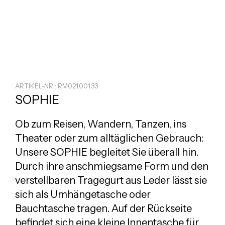
ARTIKEL-NR.: RM021.001.33
SOPHIE
Ob zum Reisen, Wandern, Tanzen, ins
Theater oder zum alltäglichen Gebrauch:
Unsere SOPHIE begleitet Sie überall hin.
Durch ihre anschmiegsame Form und den
verstellbaren Tragegurt aus Leder lässt sie
sich als Umhängetasche oder
Bauchtasche tragen. Auf der Rückseite
befindet sich eine kleine Innentasche für