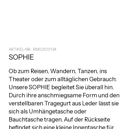
ARTIKEL-NR.: RM021.001.34
SOPHIE
Ob zum Reisen, Wandern, Tanzen, ins
Theater oder zum alltäglichen Gebrauch:
Unsere SOPHIE begleitet Sie überall hin.
Durch ihre anschmiegsame Form und den
verstellbaren Tragegurt aus Leder lässt sie
sich als Umhängetasche oder
Bauchtasche tragen. Auf der Rückseite
befindet sich eine kleine Innentasche für