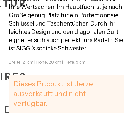
KTUR
Ihre Wertsachen. Im Hauptfach ist je nach
Größe genug Platz für ein Portemonnaie,
Schlüssel und Taschentücher. Durch ihr
leichtes Design und den diagonalen Gurt
eignet er sich auch perfekt fürs Radeln. Sie
ist SIGGI’s schicke Schwester.
Breite: 21 cm | Höhe: 20 cm | Tiefe: 5 cm
IRES
Dieses Produkt ist derzeit
ausverkauft und nicht
verfügbar.
+ DATES