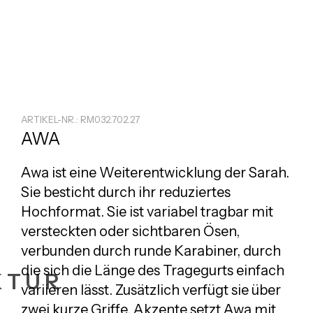
ARTIKEL-NR.: RM032.702.27
AWA
Awa ist eine Weiterentwicklung der Sarah.
Sie besticht durch ihr reduziertes
Hochformat. Sie ist variabel tragbar mit
versteckten oder sichtbaren Ösen,
verbunden durch runde Karabiner, durch
die sich die Länge des Tragegurts einfach
KTUR
variieren lässt. Zusätzlich verfügt sie über
zwei kurze Griffe. Akzente setzt Awa mit