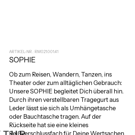
ARTIKEL-NR.: RM021.001.41
SOPHIE
Ob zum Reisen, Wandern, Tanzen, ins
Theater oder zum alltäglichen Gebrauch:
Unsere SOPHIE begleitet Dich überall hin.
Durch ihren verstellbaren Tragegurt aus
Leder lässt sie sich als Umhängetasche
oder Bauchtasche tragen. Auf der
Rückseite hat sie eine kleines
KTUR
Reißverschlussfach für Deine Wertsachen.