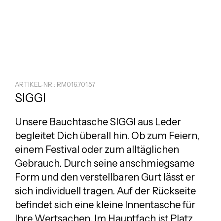
ARTIKEL-NR.: RM016.701.57
SIGGI
Unsere
Bauchtasche
SIGGI aus Leder
begleitet Dich überall hin. Ob zum Feiern,
einem Festival oder zum alltäglichen
Gebrauch. Durch seine anschmiegsame
Form und den verstellbaren Gurt lässt er
sich individuell tragen. Auf der Rückseite
befindet sich eine kleine Innentasche für
Ihre Wertsachen. Im Hauptfach ist Platz